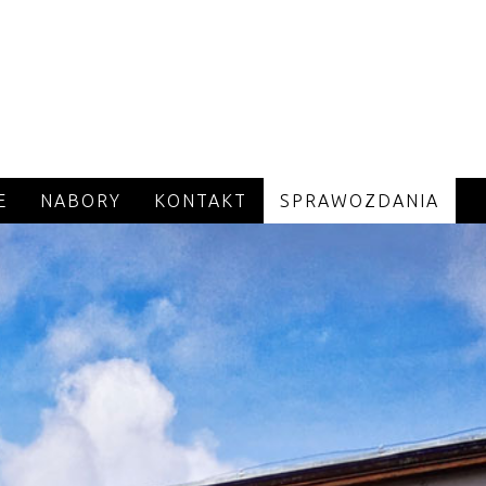
E
NABORY
KONTAKT
SPRAWOZDANIA