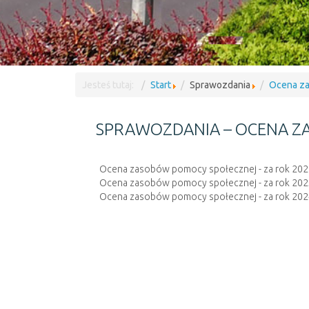
Jesteś tutaj:
Start
Sprawozdania
Ocena z
SPRAWOZDANIA – OCENA Z
Ocena zasobów pomocy społecznej - za rok 202
Ocena zasobów pomocy społecznej - za rok 202
Ocena zasobów pomocy społecznej - za rok 202
Ocena zasobów pomocy społecznej - za rok 202