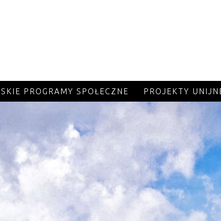
JSKIE PROGRAMY SPOŁECZNE
PROJEKTY UNIJN